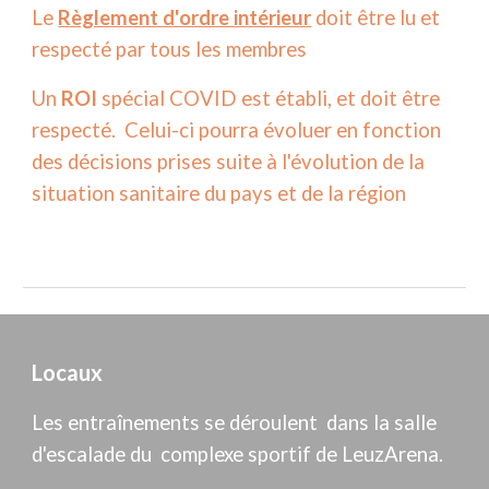
Le
Règlement d'ordre intérieur
doit être lu et
respecté par tous les membres
Un
ROI
spécial COVID est établi, et doit être
respecté. Celui-ci pourra évoluer en fonction
des décisions prises suite à l'évolution de la
situation sanitaire du pays et de la région
Locaux
Les entraînements se déroulent dans la salle
d'escalade du complexe sportif de LeuzArena.