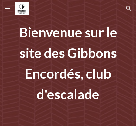
Skip to main content
Skip to navigation
Bienvenue sur le
site des Gibbons
Encordés, club
d'escalade