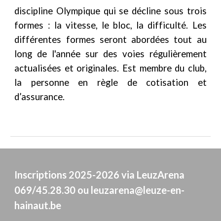
discipli
ne Olympique qui se décline sous trois
formes : la vitesse, le bloc, la difficulté. Les
différentes formes seront abordées tout au
long de l'année sur des voies régulièrement
actualisées et originales.
Est membre du club,
la personne en règle de cotisation et
d’assurance.
Inscriptions 2025-2026 via LeuzArena
069/45.28.30 ou leuzarena@leuze-en-
hainaut.be