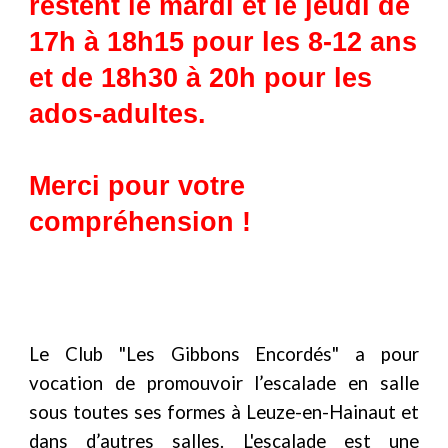
restent le mardi et le jeudi de
17h à 18h15 pour les 8-12 ans
et de 18h30 à 20h pour les
ados-adultes.
Merci pour votre
compréhension !
Le Club "
Les Gibbons
E
ncordés"
a
pour
vocation de promouvoir l’escalade en salle
sous toutes ses formes à Leuze-en
-
Hainaut et
dans d’autres salles. L'escalade est une